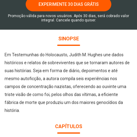
EXPERIMENTE 30 DIAS GRÁTIS
Promoção válida para novos usuários. Após 30 dias, será cobrado valor
integral. Cancele quando quiser.
SINOPSE
Em Testemunhas do Holocausto, Judith M. Hughes une dados
históricos e relatos de sobreviventes que se tornaram autores de
suas histórias. Seja em forma de diário, depoimentos e até
mesmo autoficção, a autora compila seis experiências nos
campos de concentração nazistas, oferecendo ao ouvinte uma
triste visão de como foi, pelos olhos das vítimas, a eficiente
fábrica de morte que produziu um dos maiores genocídios da
história.
CAPÍTULOS