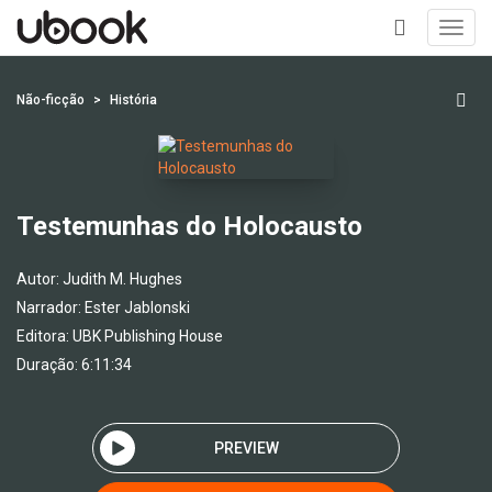
Toggl
navig
+
Não-ficção
História
Testemunhas do Holocausto
Autor:
Judith M. Hughes
Narrador:
Ester Jablonski
Editora:
UBK Publishing House
Duração: 6:11:34
PREVIEW