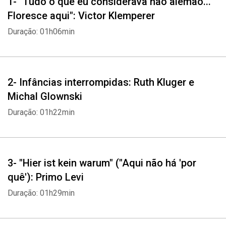
1- "Tudo o que eu considerava não alemão...
Floresce aqui": Victor Klemperer
Duração: 01h06min
2- Infâncias interrompidas: Ruth Kluger e
Michal Glownski
Duração: 01h22min
3- "Hier ist kein warum" ("Aqui não há 'por
quê'): Primo Levi
Duração: 01h29min