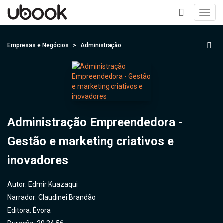
Toggl
navig
+
Empresas e Negócios
Administração
Administração Empreendedora -
Gestão e marketing criativos e
inovadores
Autor:
Edmir Kuazaqui
Narrador:
Claudinei Brandão
Editora:
Évora