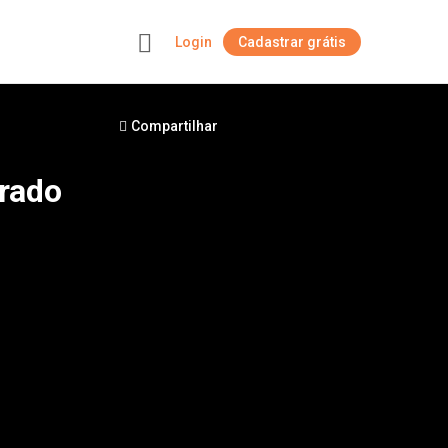
Login
Cadastrar grátis
+
Compartilhar
rado