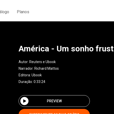
álogo
Planos
América - Um sonho frust
Autor:
Reuters e Ubook
Narrador:
Richard Mattos
Editora:
Ubook
Duração: 0:33:24
PREVIEW