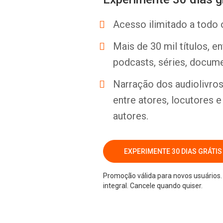
Acesso ilimitado a todo 
Mais de 30 mil títulos, e
podcasts, séries, docume
Narração dos audiolivros 
entre atores, locutores 
autores.
EXPERIMENTE 30 DIAS GRÁTIS
Promoção válida para novos usuários. 
integral. Cancele quando quiser.