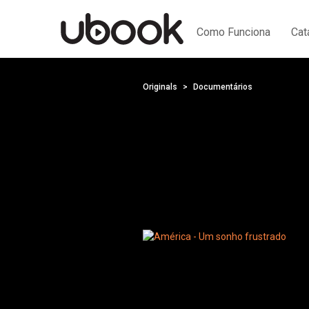
Como Funciona
Cat
Originals
Documentários