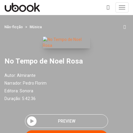
Toggl
navig
+
Não-ficção
Música
No Tempo de Noel Rosa
Autor:
Almirante
Narrador:
Pedro Florim
Editora:
Sonora
Duração: 5:42:36
PREVIEW