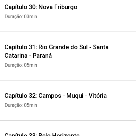
Capítulo 30: Nova Friburgo
Duração: 03min
Capítulo 31: Rio Grande do Sul - Santa
Catarina - Paraná
Duração: 05min
Capítulo 32: Campos - Muqui - Vitória
Duração: 05min
Whatsapp
Facebook
Twitter
E-mail
Capítulo 33: Belo Horizonte