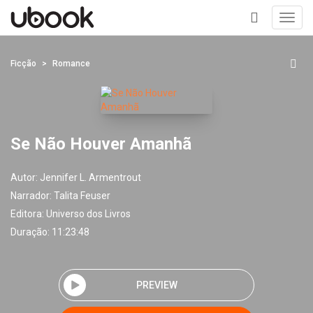
Toggl
navig
+
Ficção
Romance
Se Não Houver Amanhã
Autor:
Jennifer L. Armentrout
Narrador:
Talita Feuser
Editora:
Universo dos Livros
Duração: 11:23:48
PREVIEW