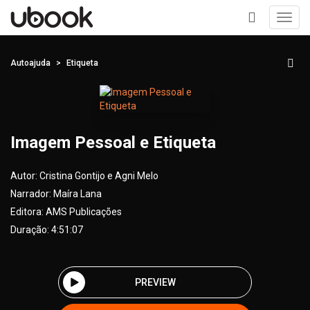
Toggl
navig
+
Autoajuda
Etiqueta
Imagem Pessoal e Etiqueta
Autor:
Cristina Gontijo e Agni Melo
Narrador:
Maíra Lana
Editora:
AMS Publicações
Duração: 4:51:07
PREVIEW