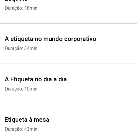
Duração: 18min
A etiqueta no mundo corporativo
Whatsapp
Facebook
Twitter
E-mail
Duração: 34min
A Etiqueta no dia a dia
Duração: 10min
Etiqueta à mesa
Duração: 43min