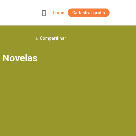
Login
Cadastrar grátis
+
Compartilhar
. Novelas