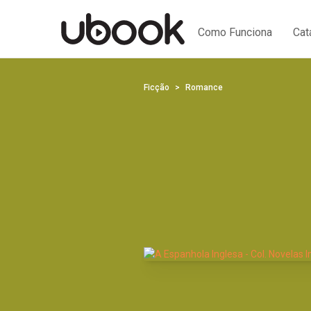
Como Funciona
Cat
Ficção
Romance