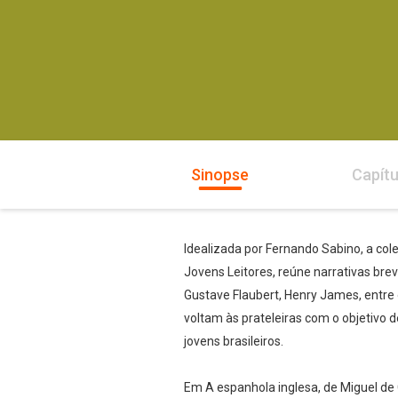
Sinopse
Capítu
Idealizada por Fernando Sabino, a col
Jovens Leitores, reúne narrativas bre
Gustave Flaubert, Henry James, entre 
voltam às prateleiras com o objetivo 
jovens brasileiros.
Em A espanhola inglesa, de Miguel de 