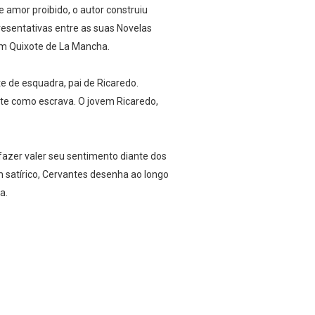
e amor proibido, o autor construiu
esentativas entre as suas Novelas
om Quixote de La Mancha.
e de esquadra, pai de Ricaredo.
nte como escrava. O jovem Ricaredo,
fazer valer seu sentimento diante dos
 satírico, Cervantes desenha ao longo
a.