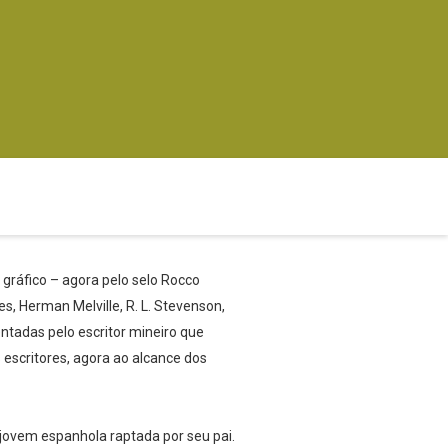
 gráfico – agora pelo selo Rocco
s, Herman Melville, R. L. Stevenson,
ntadas pelo escritor mineiro que
escritores, agora ao alcance dos
 jovem espanhola raptada por seu pai.