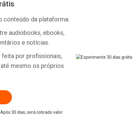
rátis
o conteúdo da plataforma.
ntre audiobooks, ebooks,
ntários e notícias.
feita por profissionais,
e até mesmo os próprios
Após 30 dias, será cobrado valor