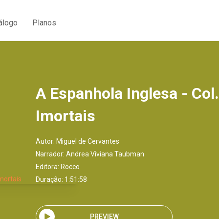
álogo
Planos
A Espanhola Inglesa - Col
Imortais
Autor:
Miguel de Cervantes
Narrador:
Andrea Viviana Taubman
Editora:
Rocco
Duração: 1:51:58
PREVIEW