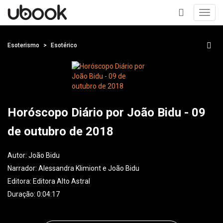
Toggl
navig
+
Esoterismo
Esotérico
Horóscopo Diário por João Bidu - 09
de outubro de 2018
Autor:
João Bidu
Narrador:
Alessandra Klimiont e João Bidu
Editora:
Editora Alto Astral
Duração: 0:04:17