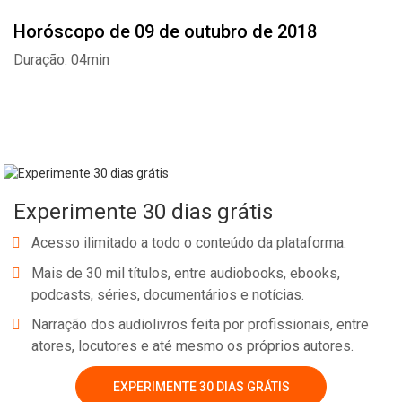
Horóscopo de 09 de outubro de 2018
Duração: 04min
Experimente 30 dias grátis
Acesso ilimitado a todo o conteúdo da plataforma.
Mais de 30 mil títulos, entre audiobooks, ebooks,
podcasts, séries, documentários e notícias.
Narração dos audiolivros feita por profissionais, entre
Whatsapp
Facebook
Twitter
E-mail
atores, locutores e até mesmo os próprios autores.
EXPERIMENTE 30 DIAS GRÁTIS