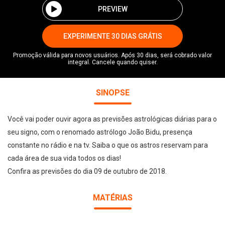
PREVIEW
EXPERIMENTE 30 DIAS GRÁTIS
Promoção válida para novos usuários. Após 30 dias, será cobrado valor
integral. Cancele quando quiser.
SINOPSE
Você vai poder ouvir agora as previsões astrológicas diárias para o
seu signo, com o renomado astrólogo João Bidu, presença
constante no rádio e na tv. Saiba o que os astros reservam para
cada área de sua vida todos os dias!
Confira as previsões do dia 09 de outubro de 2018.
MATÉRIAS