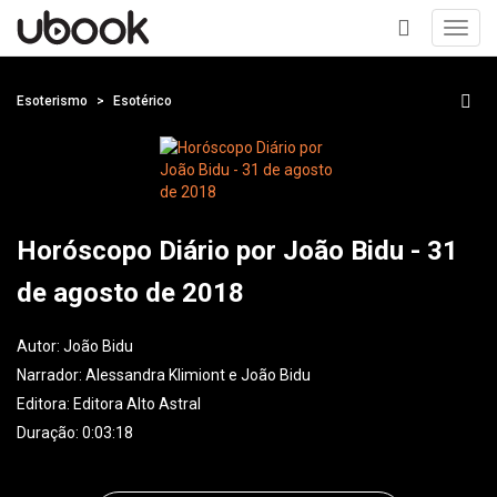
Toggl
navig
+
Esoterismo
Esotérico
Horóscopo Diário por João Bidu - 31
de agosto de 2018
Autor:
João Bidu
Narrador:
Alessandra Klimiont e João Bidu
Editora:
Editora Alto Astral
Duração: 0:03:18