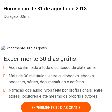
Horóscopo de 31 de agosto de 2018
Duração: 03min
Experimente 30 dias grátis
Acesso ilimitado a todo o conteúdo da plataforma.
Mais de 30 mil títulos, entre audiobooks, ebooks,
podcasts, séries, documentários e notícias.
Narração dos audiolivros feita por profissionais, entre
Whatsapp
Facebook
Twitter
E-mail
atores, locutores e até mesmo os próprios autores.
EXPERIMENTE 30 DIAS GRÁTIS