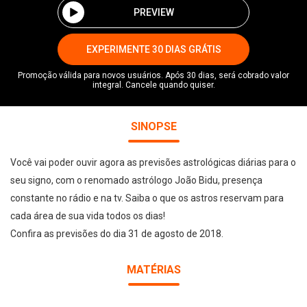
PREVIEW
EXPERIMENTE 30 DIAS GRÁTIS
Promoção válida para novos usuários. Após 30 dias, será cobrado valor
integral. Cancele quando quiser.
SINOPSE
Você vai poder ouvir agora as previsões astrológicas diárias para o
seu signo, com o renomado astrólogo João Bidu, presença
constante no rádio e na tv. Saiba o que os astros reservam para
cada área de sua vida todos os dias!
Confira as previsões do dia 31 de agosto de 2018.
MATÉRIAS