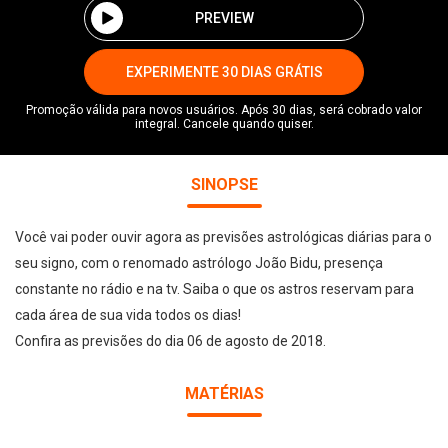
PREVIEW
EXPERIMENTE 30 DIAS GRÁTIS
Promoção válida para novos usuários. Após 30 dias, será cobrado valor
integral. Cancele quando quiser.
SINOPSE
Você vai poder ouvir agora as previsões astrológicas diárias para o
seu signo, com o renomado astrólogo João Bidu, presença
constante no rádio e na tv. Saiba o que os astros reservam para
cada área de sua vida todos os dias!
Confira as previsões do dia 06 de agosto de 2018.
MATÉRIAS