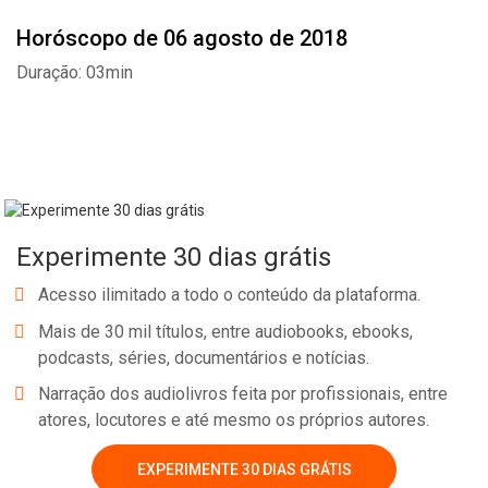
Horóscopo de 06 agosto de 2018
Duração: 03min
Experimente 30 dias grátis
Acesso ilimitado a todo o conteúdo da plataforma.
Mais de 30 mil títulos, entre audiobooks, ebooks,
podcasts, séries, documentários e notícias.
Narração dos audiolivros feita por profissionais, entre
Whatsapp
Facebook
Twitter
E-mail
atores, locutores e até mesmo os próprios autores.
EXPERIMENTE 30 DIAS GRÁTIS