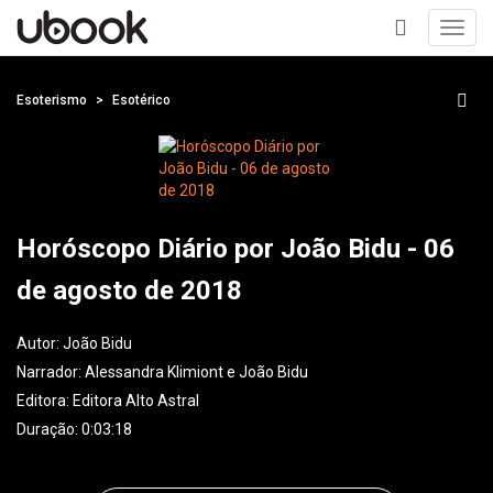
Toggl
navig
+
Esoterismo
Esotérico
Horóscopo Diário por João Bidu - 06
de agosto de 2018
Autor:
João Bidu
Narrador:
Alessandra Klimiont e João Bidu
Editora:
Editora Alto Astral
Duração: 0:03:18