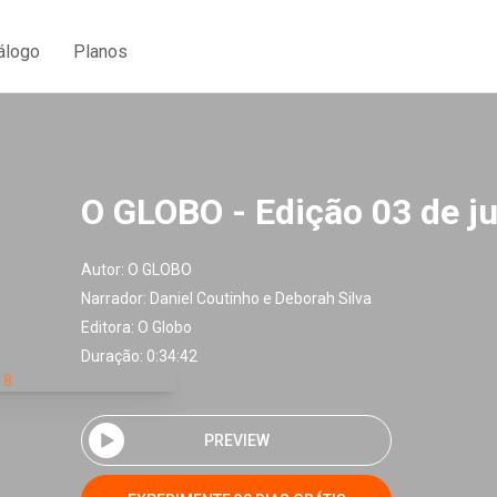
álogo
Planos
O GLOBO - Edição 03 de j
Autor:
O GLOBO
Narrador:
Daniel Coutinho e Deborah Silva
Editora:
O Globo
Duração: 0:34:42
PREVIEW