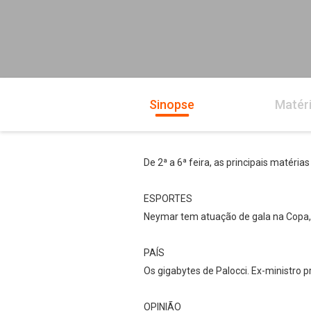
Sinopse
Matér
De 2ª a 6ª feira, as principais matérias
ESPORTES
Neymar tem atuação de gala na Copa, c
PAÍS
Os gigabytes de Palocci. Ex-ministro
OPINIÃO