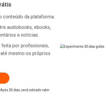
rátis
o conteúdo da plataforma.
ntre audiobooks, ebooks,
ntários e notícias.
feita por profissionais,
e até mesmo os próprios
Após 30 dias, será cobrado valor