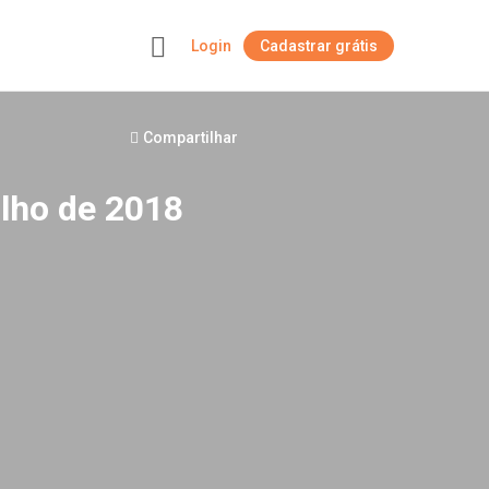
Login
Cadastrar grátis
+
Compartilhar
ulho de 2018