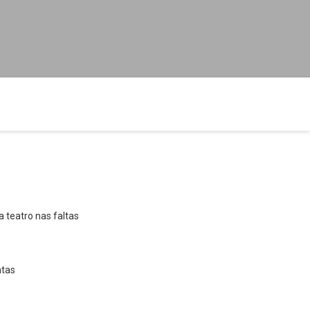
 teatro nas faltas
atas