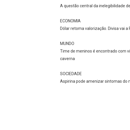
A questão central da inelegibilidade d
ECONOMIA
Dólar retoma valorização. Divisa vai
MUNDO
Time de meninos é encontrado com vida
caverna
SOCIEDADE
Aspirina pode amenizar sintomas do m