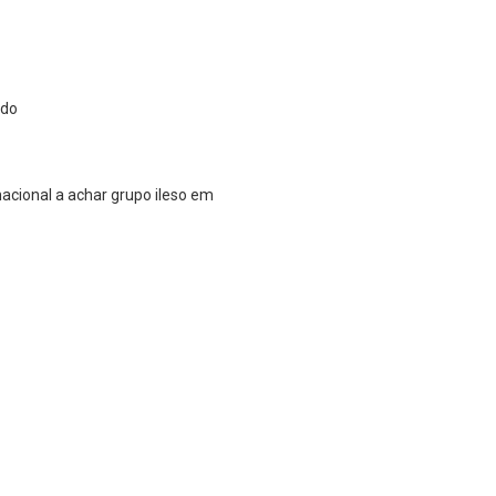
ado
acional a achar grupo ileso em