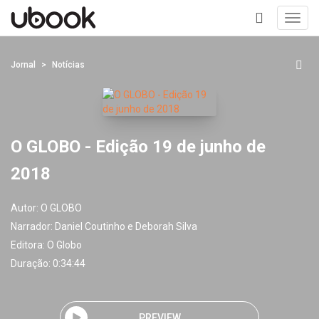
Toggl
navig
+
Jornal
Notícias
O GLOBO - Edição 19 de junho de
2018
Autor:
O GLOBO
Narrador:
Daniel Coutinho e Deborah Silva
Editora:
O Globo
Duração: 0:34:44
PREVIEW