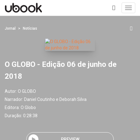
Toggl
navig
+
Jornal
Notícias
O GLOBO - Edição 06 de junho de
2018
Autor:
O GLOBO
Narrador:
Daniel Coutinho e Deborah Silva
Editora:
O Globo
Duração: 0:28:38
PREVIEW