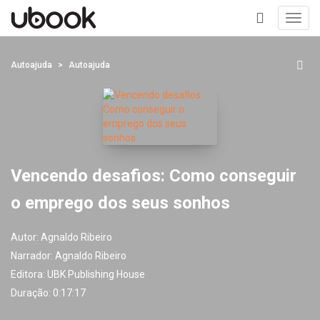
Toggl
navig
+
Autoajuda
Autoajuda
Vencendo desafios: Como conseguir
o emprego dos seus sonhos
Autor:
Agnaldo Ribeiro
Narrador:
Agnaldo Ribeiro
Editora:
UBK Publishing House
Duração: 0:17:17