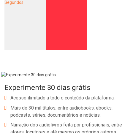
Whatsapp
Facebook
Twitter
E-mail
Experimente 30 dias grátis
Acesso ilimitado a todo o conteúdo da plataforma.
Mais de 30 mil títulos, entre audiobooks, ebooks,
podcasts, séries, documentários e notícias.
Narração dos audiolivros feita por profissionais, entre
atores, locutores e até mesmo os próprios autores.