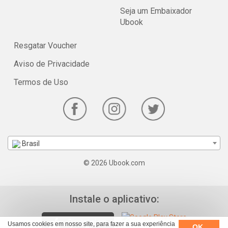
Seja um Embaixador
Ubook
Resgatar Voucher
Aviso de Privacidade
Termos de Uso
Brasil
© 2026 Ubook.com
Instale o aplicativo:
Usamos cookies em nosso site, para fazer a sua experiência
OK,