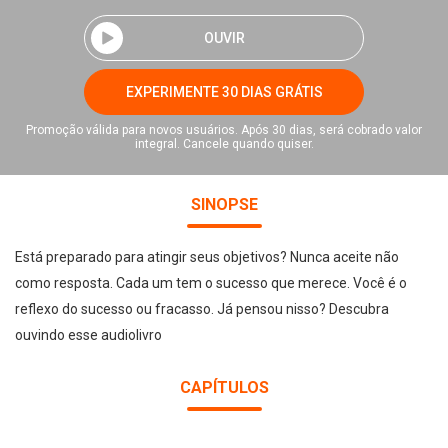
OUVIR
EXPERIMENTE 30 DIAS GRÁTIS
Promoção válida para novos usuários. Após 30 dias, será cobrado valor
integral. Cancele quando quiser.
SINOPSE
Está preparado para atingir seus objetivos? Nunca aceite não
como resposta. Cada um tem o sucesso que merece. Você é o
reflexo do sucesso ou fracasso. Já pensou nisso? Descubra
ouvindo esse audiolivro
CAPÍTULOS