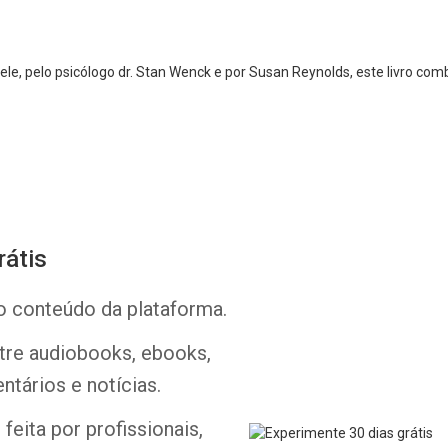
ele, pelo psicólogo dr. Stan Wenck e por Susan Reynolds, este livro com
rátis
Whatsapp
Facebook
Twitter
E-mail
o conteúdo da plataforma.
ntre audiobooks, ebooks,
ntários e notícias.
feita por profissionais,