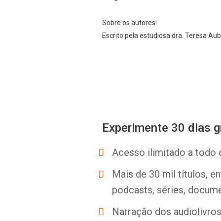
Sobre os autores:
Escrito pela estudiosa dra. Teresa Aub
Experimente 30 dias g
Acesso ilimitado a todo 
Mais de 30 mil títulos, e
podcasts, séries, docume
Narração dos audiolivros 