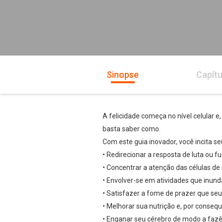
Sinopse
Capítu
A felicidade começa no nível celular 
basta saber como.
Com este guia inovador, você incita s
• Redirecionar a resposta de luta ou 
• Concentrar a atenção das células d
• Envolver-se em atividades que inun
• Satisfazer a fome de prazer que seu
• Melhorar sua nutrição e, por consequ
• Enganar seu cérebro de modo a fazê-