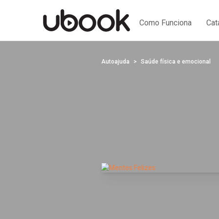
Como Funciona
Cat
Autoajuda
Saúde física e emocional