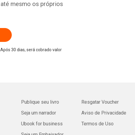
e até mesmo os próprios
Após 30 dias, será cobrado valor
Publique seu livro
Resgatar Voucher
Seja um narrador
Aviso de Privacidade
Ubook for business
Termos de Uso
Seja um Embaixador