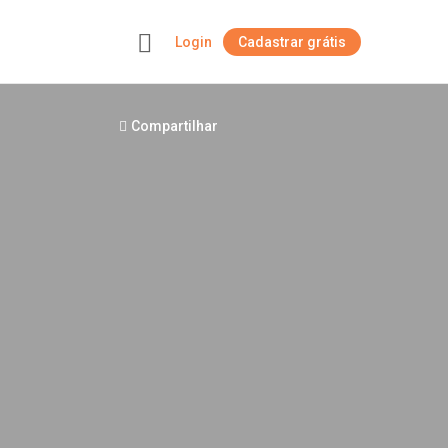
Login
Cadastrar grátis
+
Compartilhar