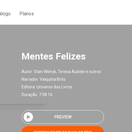
álogo
Planos
Mentes Felizes
Autor:
Stan Wenck, Teresa Aubele e outros
Narrador:
Valquíria Brito
Editora:
Universo dos Livros
Duração: 7:58:16
PREVIEW