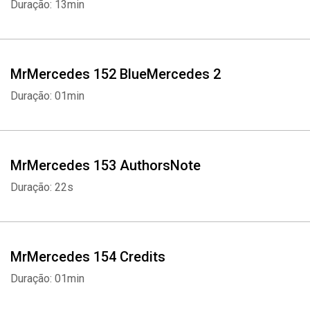
Duração: 13min
MrMercedes 152 BlueMercedes 2
Duração: 01min
Whatsapp
Facebook
Twitter
E-mail
MrMercedes 153 AuthorsNote
Duração: 22s
MrMercedes 154 Credits
Duração: 01min