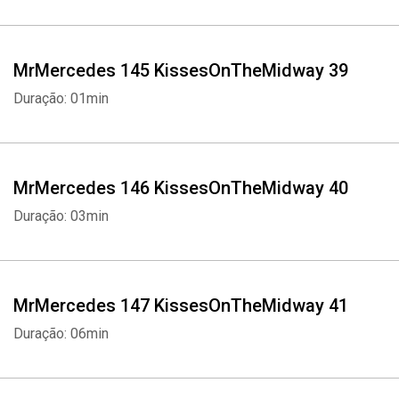
MrMercedes 145 KissesOnTheMidway 39
Duração: 01min
MrMercedes 146 KissesOnTheMidway 40
Duração: 03min
MrMercedes 147 KissesOnTheMidway 41
Duração: 06min