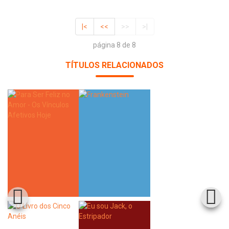
|<
<<
>>
>|
página 8 de 8
TÍTULOS RELACIONADOS