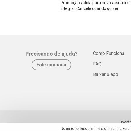
Promoção válida para novos usuários. 
integral. Cancele quando quiser.
Precisando de ajuda?
Como Funciona
FAQ
Fale conosco
Baixar o app
Inst
Usamos cookies em nosso site, para fazer a