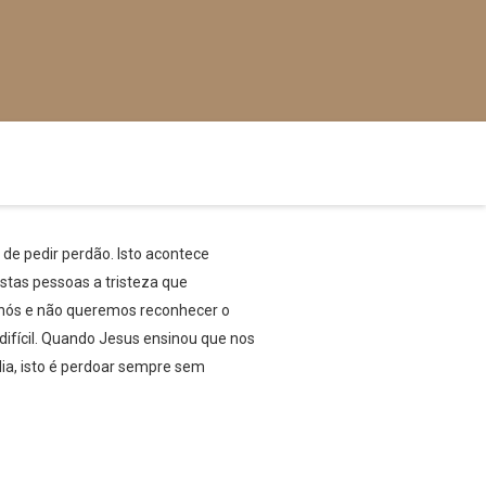
de pedir perdão. Isto acontece
tas pessoas a tristeza que
 nós e não queremos reconhecer o
ifícil. Quando Jesus ensinou que nos
ia, isto é perdoar sempre sem