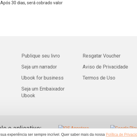
Após 30 dias, será cobrado valor
Publique seu livro
Resgatar Voucher
Seja um narrador
Aviso de Privacidade
Ubook for business
Termos de Uso
Seja um Embaixador
Ubook
ale o aplicativo:
 sua experiência ser sempre incrível. Quer saber mais da nossa
Política de Privac