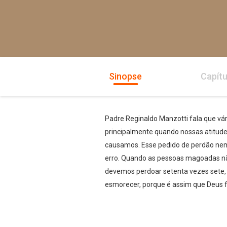
Sinopse
Capítu
Padre Reginaldo Manzotti fala que vár
principalmente quando nossas atitu
causamos. Esse pedido de perdão nem
erro. Quando as pessoas magoadas não
devemos perdoar setenta vezes sete, 
esmorecer, porque é assim que Deus