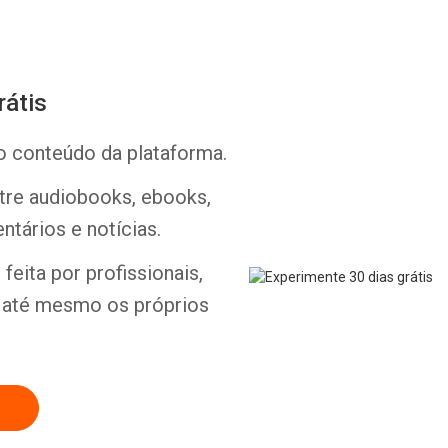
rátis
o conteúdo da plataforma.
Whatsapp
Facebook
Twitter
E-mail
ntre audiobooks, ebooks,
ntários e notícias.
feita por profissionais,
e até mesmo os próprios