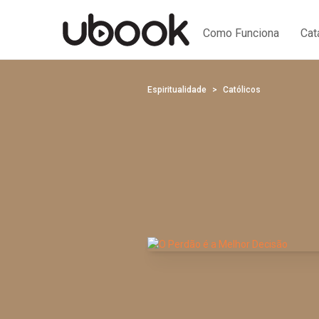
Como Funciona
Cat
Espiritualidade
Católicos