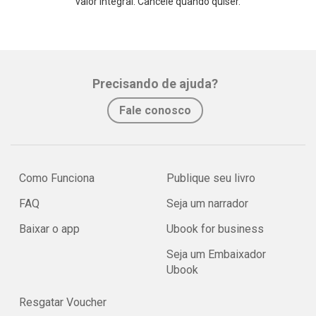
valor integral. Cancele quando quiser.
Precisando de ajuda?
Fale conosco
Como Funciona
Publique seu livro
FAQ
Seja um narrador
Baixar o app
Ubook for business
Seja um Embaixador
Ubook
Resgatar Voucher