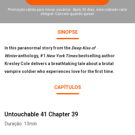
Promoção válida para novos usuários. Após 30 dias, será cobrado valor
integral. Cancele quando quiser.
SINOPSE
In this paranormal story from the
Deep Kiss of
Winter
anthology, #1
New York Times
bestselling author
Kresley Cole delivers a breathtaking tale about a brutal
vampire soldier who experiences love for the first time.
CAPÍTULOS
Untouchable 41 Chapter 39
Duração: 13min