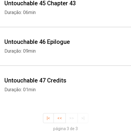
Untouchable 45 Chapter 43
Duração: 06min
Untouchable 46 Epilogue
Duração: 09min
Untouchable 47 Credits
Duração: 01min
|<
<<
>>
>|
página 3 de 3