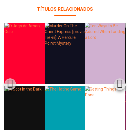
TÍTULOS RELACIONADOS
Whatsapp
Facebook
Twitter
E-mail