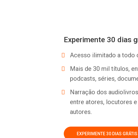
Experimente 30 dias g
Acesso ilimitado a todo 
Mais de 30 mil títulos, e
podcasts, séries, docume
Narração dos audiolivros 
entre atores, locutores 
autores.
EXPERIMENTE 30 DIAS GRÁTIS