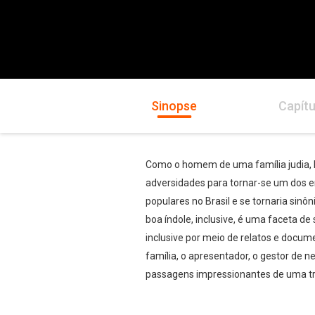
Sinopse
Capítu
Como o homem de uma família judia, l
adversidades para tornar-se um dos e
populares no Brasil e se tornaria sinô
boa índole, inclusive, é uma faceta de
inclusive por meio de relatos e docume
família, o apresentador, o gestor de 
passagens impressionantes de uma tra