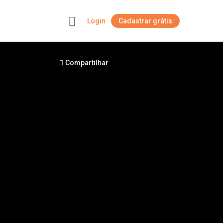
Login
Cadastrar grátis
+
Compartilhar