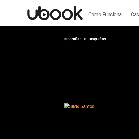
Como Funciona
Cat
Biografias
Biografias