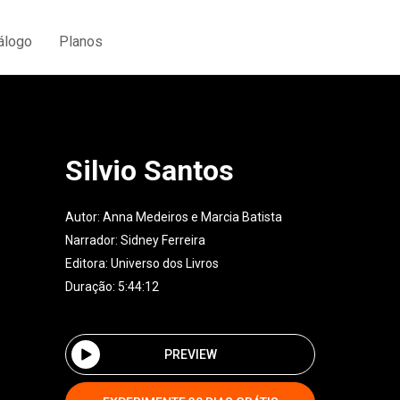
álogo
Planos
Silvio Santos
Autor:
Anna Medeiros e Marcia Batista
Narrador:
Sidney Ferreira
Editora:
Universo dos Livros
Duração: 5:44:12
PREVIEW