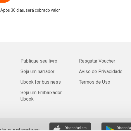
Após 30 dias, será cobrado valor
Publique seu livro
Resgatar Voucher
Seja um narrador
Aviso de Privacidade
Ubook for business
Termos de Uso
Seja um Embaixador
Ubook
ale o aplicativo: