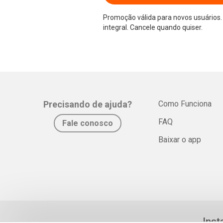
Promoção válida para novos usuários. 
integral. Cancele quando quiser.
Precisando de ajuda?
Como Funciona
FAQ
Fale conosco
Baixar o app
Inst