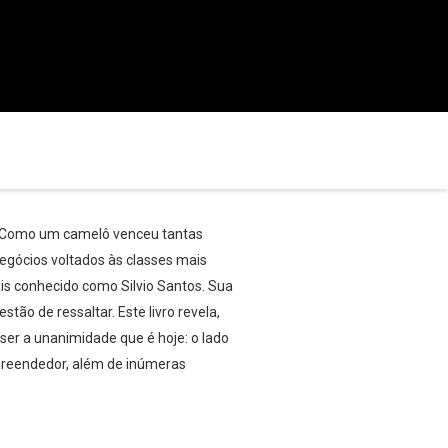
l? Como um camelô venceu tantas
egócios voltados às classes mais
ais conhecido como Silvio Santos. Sua
tão de ressaltar. Este livro revela,
 ser a unanimidade que é hoje: o lado
mpreendedor, além de inúmeras