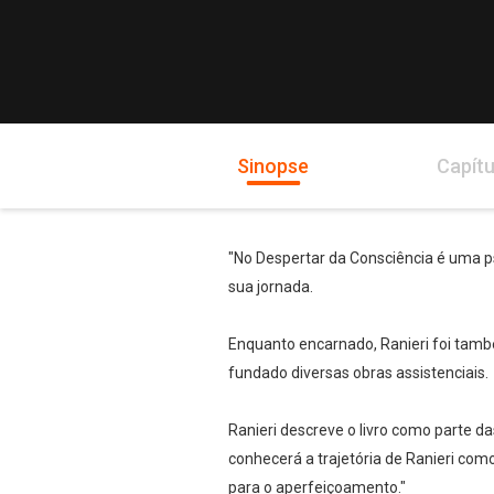
Sinopse
Capítu
"No Despertar da Consciência é uma psi
sua jornada.
Enquanto encarnado, Ranieri foi tamb
fundado diversas obras assistenciais.
Ranieri descreve o livro como parte d
conhecerá a trajetória de Ranieri com
para o aperfeiçoamento."