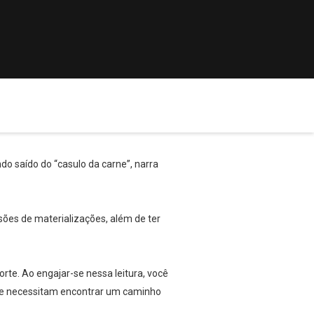
do saído do “casulo da carne”, narra
ões de materializações, além de ter
rte. Ao engajar-se nessa leitura, você
 que necessitam encontrar um caminho