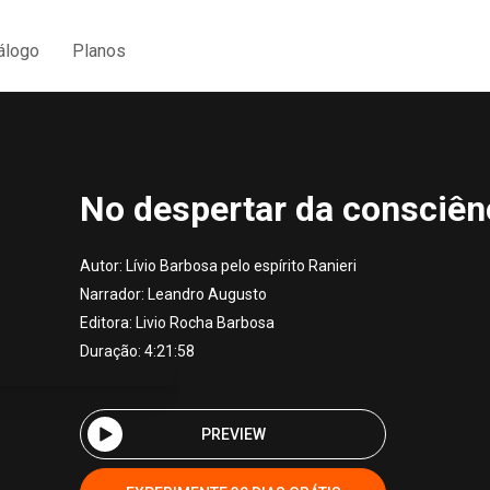
álogo
Planos
No despertar da consciên
Autor:
Lívio Barbosa pelo espírito Ranieri
Narrador:
Leandro Augusto
Editora:
Livio Rocha Barbosa
Duração: 4:21:58
PREVIEW