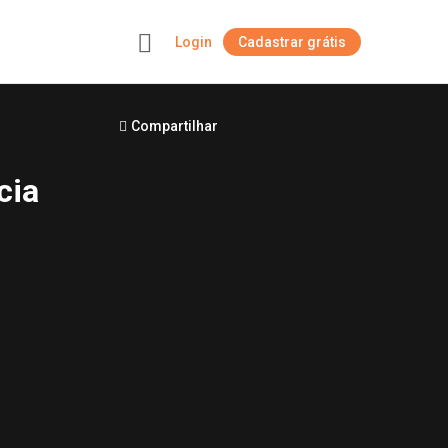
Login
Cadastrar grátis
+
Compartilhar
cia