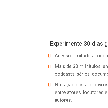
Experimente 30 dias g
Acesso ilimitado a todo 
Mais de 30 mil títulos, e
podcasts, séries, docume
Narração dos audiolivros 
entre atores, locutores 
autores.