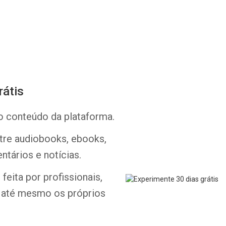
rátis
Whatsapp
Facebook
Twitter
E-mail
o conteúdo da plataforma.
ntre audiobooks, ebooks,
ntários e notícias.
feita por profissionais,
e até mesmo os próprios