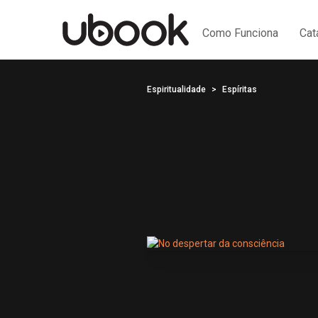
Como Funciona
Cat
Espiritualidade
Espíritas