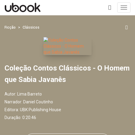
Toggl
navig
+
Ficção
Clássicos
Coleção Contos Clássicos - O Homem
que Sabia Javanês
Autor:
Lima Barreto
Narrador:
Daniel Coutinho
Editora:
UBK Publishing House
Duração: 0:20:46