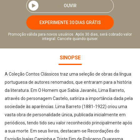
OUVIR
EXPERIMENTE 30 DIAS GRÁTIS
Promoção válida para novos usuários. Após 30 dias, será cobrado valor
integral. Cancele quando quiser.
SINOPSE
A Coleção Contos Clássicos traz uma seleção de obras da língua
portuguesa de autores renomados, que entraram para a história
da literatura. Em O Homem que Sabia Javanês, Lima Barreto,
através do personagem Castelo, satiriza a importância dada pela
sociedade às aparências. Lima Barreto (1881-1922) criou uma
vasta obra de personalidade única, publicada inicialmente em
periódicos, tendo tido seu valor reconhecido principalmente após
a sua morte. Em seus livros, destacam-se Recordações do
Escrivão Isaías Caminha e Triste Fim de Policarpo Quaresma.