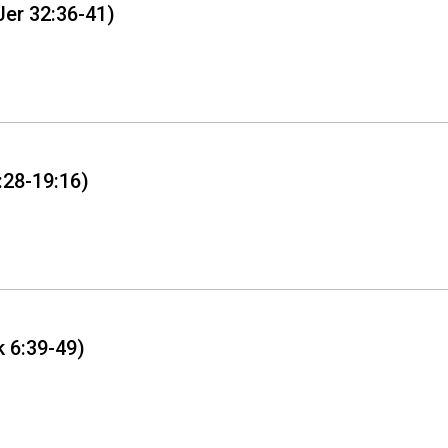
er 32:36-41)
:28-19:16)
k 6:39-49)
Whatsapp
Facebook
Twitter
E-mail