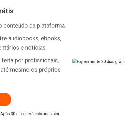
rátis
o conteúdo da plataforma.
ntre audiobooks, ebooks,
ntários e notícias.
feita por profissionais,
e até mesmo os próprios
Após 30 dias, será cobrado valor