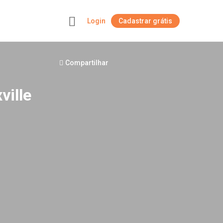
Login
Cadastrar grátis
+
Compartilhar
ville