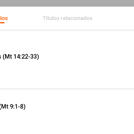
ios
Títulos relacionados
s (Mt 14:22-33)
(Mt 9:1-8)