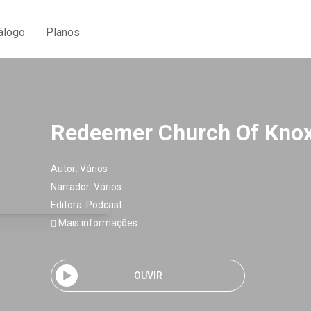
álogo
Planos
Redeemer Church Of Knox
Autor:
Vários
Narrador:
Vários
Editora:
Podcast
Mais informações
OUVIR