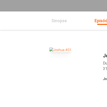
Sinopse
Episód
J
Du
3
Jo