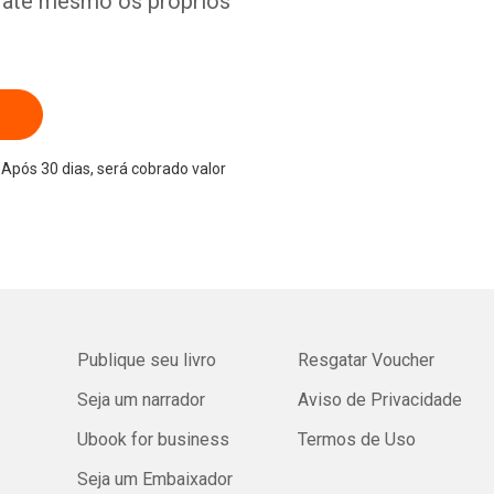
e até mesmo os próprios
Após 30 dias, será cobrado valor
Publique seu livro
Resgatar Voucher
Seja um narrador
Aviso de Privacidade
Ubook for business
Termos de Uso
Seja um Embaixador