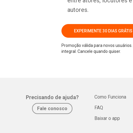
entre atores, locutores 
autores.
EXPERIMENTE 30 DIAS GRÁTIS
Promoção válida para novos usuários. 
integral. Cancele quando quiser.
Precisando de ajuda?
Como Funciona
FAQ
Fale conosco
Baixar o app