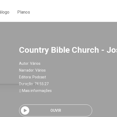
álogo
Planos
Country Bible Church - J
Autor:
Vários
Narrador:
Vários
Editora:
Podcast
Duração: 74:55:27
Mais informações
OUVIR