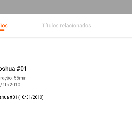
ios
Títulos relacionados
oshua #01
ração: 55min
1/10/2010
shua #01 (10/31/2010)