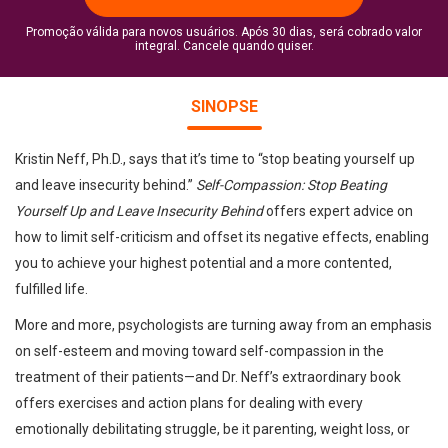
Promoção válida para novos usuários. Após 30 dias, será cobrado valor
integral. Cancele quando quiser.
SINOPSE
Kristin Neff, Ph.D., says that it’s time to “stop beating yourself up
and leave insecurity behind.”
Self-Compassion: Stop Beating
Yourself Up and Leave Insecurity Behind
offers expert advice on
how to limit self-criticism and offset its negative effects, enabling
you to achieve your highest potential and a more contented,
fulfilled life.
More and more, psychologists are turning away from an emphasis
on self-esteem and moving toward self-compassion in the
treatment of their patients—and Dr. Neff’s extraordinary book
offers exercises and action plans for dealing with every
emotionally debilitating struggle, be it parenting, weight loss, or