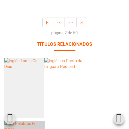
|<
<<
>>
>|
página 2 de 50
TÍTULOS RELACIONADOS