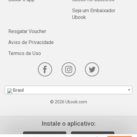
Seja um Embaixador
Ubook
Resgatar Voucher
Aviso de Privacidade
Termos de Uso
Brasil
© 2026 Ubook.com
Instale o aplicativo: