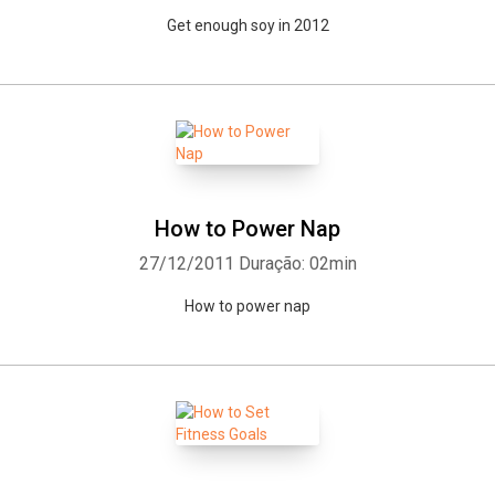
Get enough soy in 2012
How to Power Nap
27/12/2011
Duração: 02min
How to power nap