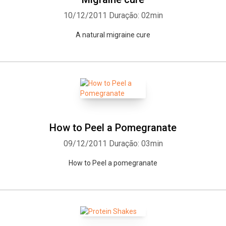
10/12/2011
Duração: 02min
A natural migraine cure
How to Peel a Pomegranate
09/12/2011
Duração: 03min
How to Peel a pomegranate
Whatsapp
Facebook
Twitter
E-mail