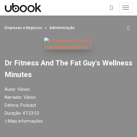
Toggl
navig
+
Empresas e Negócios
Administração
Dr Fitness And The Fat Guy's Wellness
Minutes
Autor:
Vários
Narrador:
Vários
Editora:
Podcast
Duração: 47:23:53
Mais informações