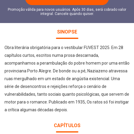
Promoção válida para novos usuários. Após 30 dias, será cobrado valor
integral. Cancele quando quiser.
SINOPSE
Obra literária obrigatória para o vestibular FUVEST 2025. Em 28
capítulos curtos, escritos numa prosa descarnada,
acompanhamos a perambulação do pobre homem por uma então
provinciana Porto Alegre. De bonde ou a pé, Naziazeno atravessa
ruas mergulhado em um estado de angústia existencial. Uma
série de desencontros e rejeições reforça o cenário de
vulnerabilidades, tanto sociais quanto psicológicas, que servem de
motor para o romance. Publicado em 1935, Os ratos só foi instigar
a crítica algumas décadas depois.
CAPÍTULOS