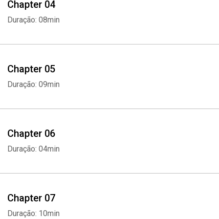
Chapter 04
Duração: 08min
Chapter 05
Duração: 09min
Chapter 06
Duração: 04min
Chapter 07
Duração: 10min