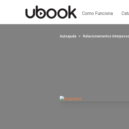
Como Funciona
Cat
Autoajuda
Relacionamentos Interpess