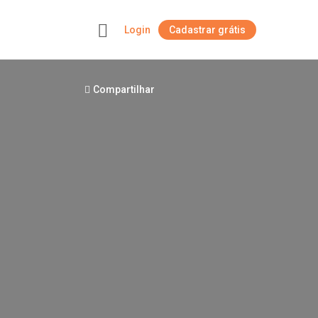
Login
Cadastrar grátis
+
Compartilhar