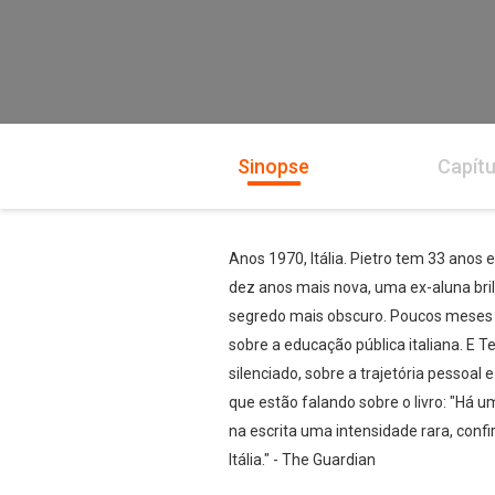
Sinopse
Capítu
Anos 1970, Itália. Pietro tem 33 ano
dez anos mais nova, uma ex-aluna bri
segredo mais obscuro. Poucos meses d
sobre a educação pública italiana. E 
silenciado, sobre a trajetória pesso
que estão falando sobre o livro: "Há 
na escrita uma intensidade rara, con
Itália." - The Guardian