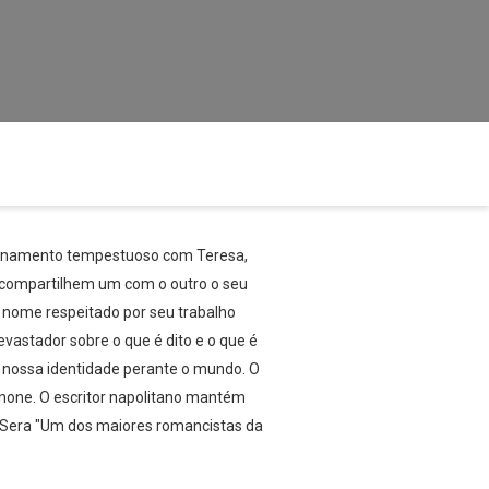
acionamento tempestuoso com Teresa,
s compartilhem um com o outro o seu
 nome respeitado por seu trabalho
vastador sobre o que é dito e o que é
e nossa identidade perante o mundo. O
rnone. O escritor napolitano mantém
a Sera "Um dos maiores romancistas da