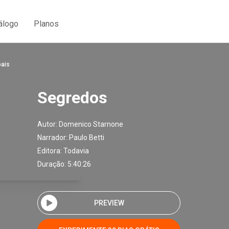
álogo
Planos
oais
Segredos
Autor:
Domenico Starnone
Narrador:
Paulo Betti
Editora:
Todavia
Duração: 5:40:26
PREVIEW