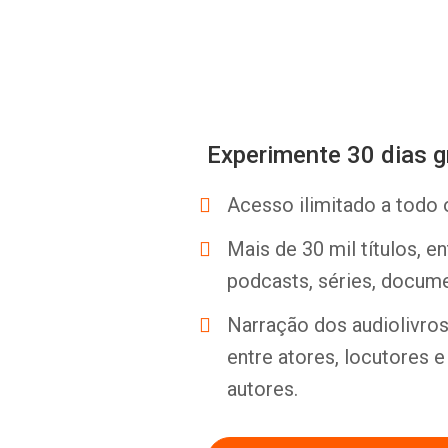
Experimente 30 dias g
Acesso ilimitado a todo 
Mais de 30 mil títulos, e
podcasts, séries, docume
Narração dos audiolivros 
entre atores, locutores 
autores.