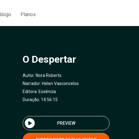
álogo
Planos
O Despertar
Autor:
Nora Roberts
Narrador:
Helen Vasconcelos
Editora:
Essência
Duração: 14:56:15
PREVIEW