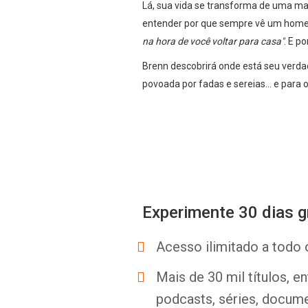
Lá, sua vida se transforma de uma man
entender por que sempre vê um homem
na hora de você voltar para casa"
. E p
Brenn descobrirá onde está seu verdad
povoada por fadas e sereias... e pa
Experimente 30 dias g
Acesso ilimitado a todo 
Mais de 30 mil títulos, e
podcasts, séries, docume