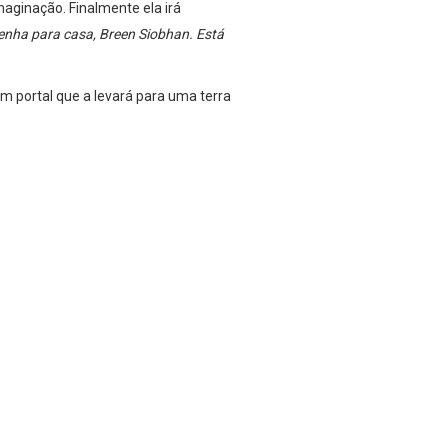
aginação. Finalmente ela irá
enha para casa, Breen Siobhan. Está
m portal que a levará para uma terra