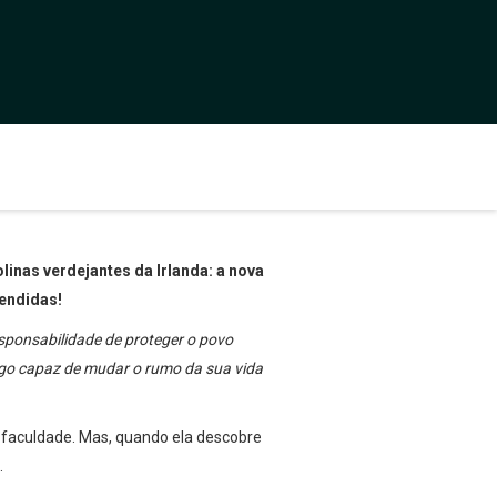
inas verdejantes da Irlanda: a nova
vendidas!
sponsabilidade de proteger o povo
algo capaz de mudar o rumo da sua vida
 faculdade. Mas, quando ela descobre
.