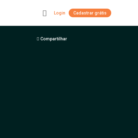
Login
Cadastrar grátis
+
Compartilhar