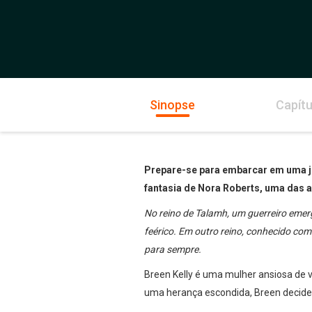
Sinopse
Capítu
Prepare-se para embarcar em uma jo
fantasia de Nora Roberts, uma das a
No reino de Talamh, um guerreiro emer
feérico. Em outro reino, conhecido co
para sempre.
Breen Kelly é uma mulher ansiosa de 
uma herança escondida, Breen decide r