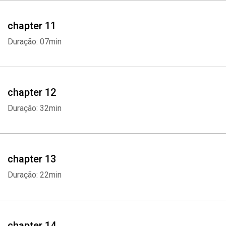
chapter 11
Duração: 07min
chapter 12
Duração: 32min
chapter 13
Duração: 22min
Whatsapp
Facebook
Twitter
E-mail
chapter 14