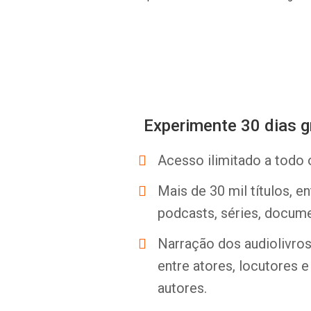
Experimente 30 dias g
Acesso ilimitado a todo 
Mais de 30 mil títulos, e
podcasts, séries, docume
Narração dos audiolivros 
entre atores, locutores 
autores.