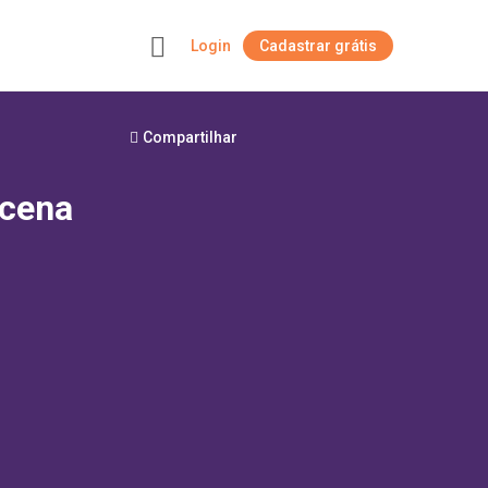
Login
Cadastrar grátis
+
Compartilhar
 cena