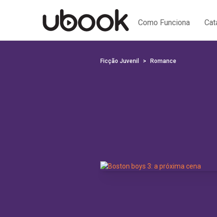
Como Funciona
Cat
Ficção Juvenil
Romance