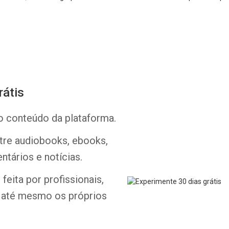
rátis
Whatsapp
Facebook
Twitter
E-mail
o conteúdo da plataforma.
ntre audiobooks, ebooks,
ntários e notícias.
feita por profissionais,
e até mesmo os próprios