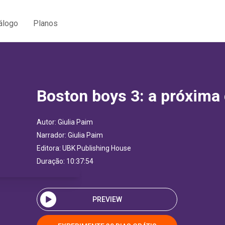
álogo
Planos
Boston boys 3: a próxima
Autor:
Giulia Paim
Narrador:
Giulia Paim
Editora:
UBK Publishing House
Duração: 10:37:54
PREVIEW