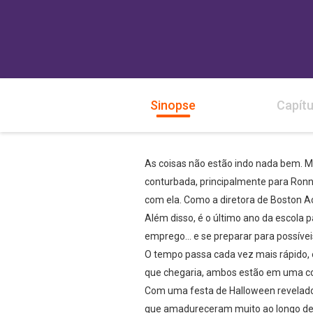
Sinopse
Capítu
As coisas não estão indo nada bem. 
conturbada, principalmente para Ronni
com ela. Como a diretora de Boston Ac
Além disso, é o último ano da escola p
emprego… e se preparar para possívei
O tempo passa cada vez mais rápido,
que chegaria, ambos estão em uma co
Com uma festa de Halloween revelador
que amadureceram muito ao longo des