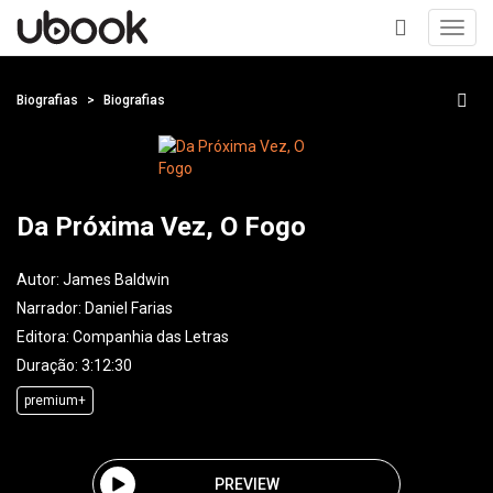
Toggl
navig
+
Biografias
Biografias
Da Próxima Vez, O Fogo
Autor:
James Baldwin
Narrador:
Daniel Farias
Editora:
Companhia das Letras
Duração: 3:12:30
premium+
PREVIEW