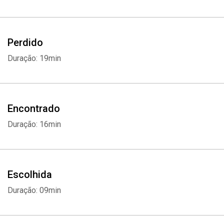
Perdido
Duração: 19min
Encontrado
Duração: 16min
Whatsapp
Facebook
Twitter
E-mail
Escolhida
Duração: 09min