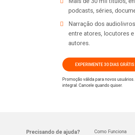
Mais de 30 mil títulos, e
podcasts, séries, docume
Narração dos audiolivros 
entre atores, locutores 
autores.
EXPERIMENTE 30 DIAS GRÁTIS
Promoção válida para novos usuários. 
integral. Cancele quando quiser.
Precisando de ajuda?
Como Funciona