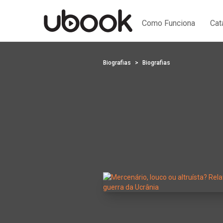
Como Funciona
Cat
Biografias
Biografias