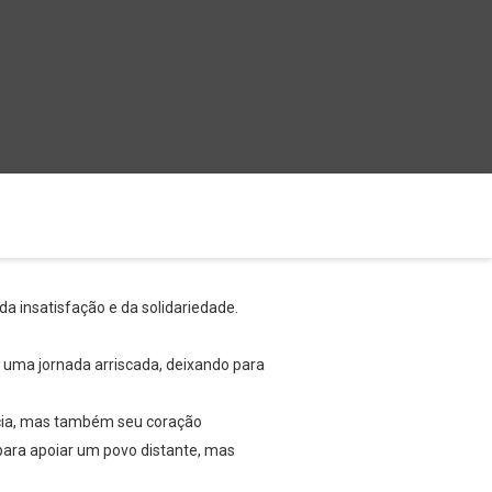
da insatisfação e da solidariedade.
em uma jornada arriscada, deixando para
ncia, mas também seu coração
 para apoiar um povo distante, mas