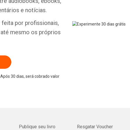
ntre audiobooks, ebooks,
ntários e notícias.
feita por profissionais,
e até mesmo os próprios
Após 30 dias, será cobrado valor
Publique seu livro
Resgatar Voucher