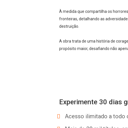
À medida que compartilha os horrores
fronteiras, detalhando as adversidad
destruição.
A obra trata de uma história de cora
propósito maior, desafiando não apena
Experimente 30 dias g
Acesso ilimitado a todo 