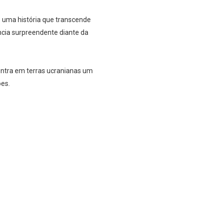
 uma história que transcende
ncia surpreendente diante da
ontra em terras ucranianas um
ões.