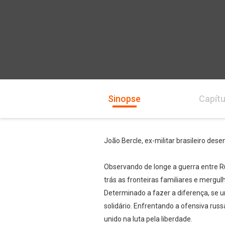
Sinopse
Capítu
João Bercle, ex-militar brasileiro de
Observando de longe a guerra entre Rús
trás as fronteiras familiares e mergul
Determinado a fazer a diferença, se
solidário. Enfrentando a ofensiva russ
unido na luta pela liberdade.