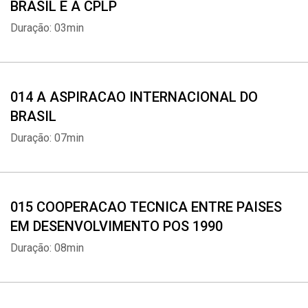
BRASIL E A CPLP
Whatsapp
Facebook
Twitter
E-mail
Duração: 03min
014 A ASPIRACAO INTERNACIONAL DO
BRASIL
Duração: 07min
015 COOPERACAO TECNICA ENTRE PAISES
EM DESENVOLVIMENTO POS 1990
Duração: 08min