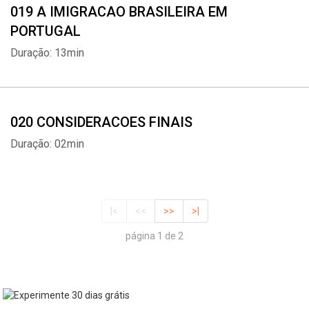
019 A IMIGRACAO BRASILEIRA EM
PORTUGAL
Duração: 13min
020 CONSIDERACOES FINAIS
Duração: 02min
|<
<<
>>
>|
página 1 de 2