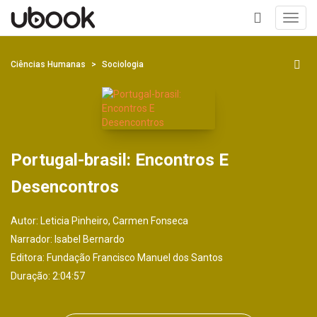
Toggl
navig
+
Ciências Humanas
Sociologia
Portugal-brasil: Encontros E
Desencontros
Autor:
Leticia Pinheiro, Carmen Fonseca
Narrador:
Isabel Bernardo
Editora:
Fundação Francisco Manuel dos Santos
Duração: 2:04:57