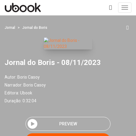
Toggl
navig
+
Jornal
Jornal do Boris
Jornal do Boris - 08/11/2023
Autor:
Boris Casoy
Narrador:
Boris Casoy
Editora:
Ubook
Duração: 0:32:04
PREVIEW