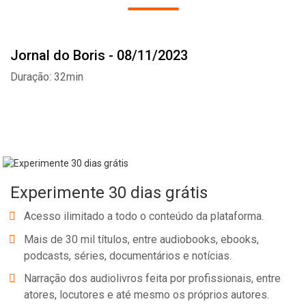
Jornal do Boris - 08/11/2023
Duração: 32min
Experimente 30 dias grátis
Acesso ilimitado a todo o conteúdo da plataforma.
Mais de 30 mil títulos, entre audiobooks, ebooks,
podcasts, séries, documentários e notícias.
Whatsapp
Facebook
Twitter
E-mail
Narração dos audiolivros feita por profissionais, entre
atores, locutores e até mesmo os próprios autores.