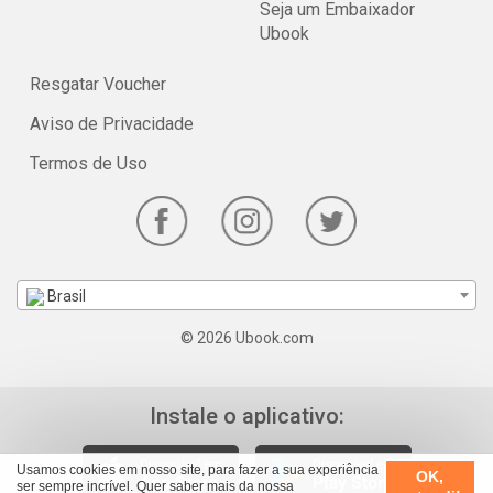
Seja um Embaixador
Ubook
Resgatar Voucher
Aviso de Privacidade
Termos de Uso
Brasil
© 2026 Ubook.com
Instale o aplicativo:
Usamos cookies em nosso site, para fazer a sua experiência
OK,
ser sempre incrível. Quer saber mais da nossa