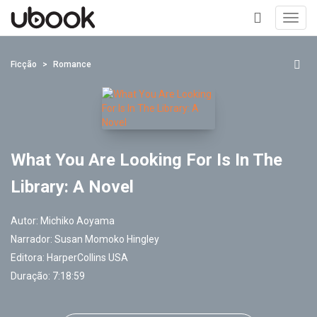
Toggl
navig
+
Ficção
Romance
What You Are Looking For Is In The
Library: A Novel
Autor:
Michiko Aoyama
Narrador:
Susan Momoko Hingley
Editora:
HarperCollins USA
Duração: 7:18:59