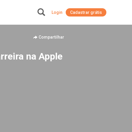
Login
Cadastrar grátis
+
Compartilhar
rreira na Apple