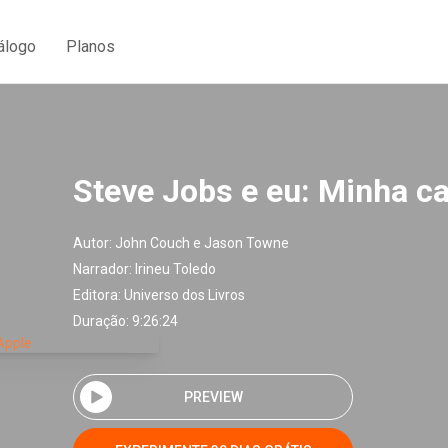
álogo
Planos
Steve Jobs e eu: Minha ca
Autor:
John Couch e Jason Towne
Narrador:
Irineu Toledo
Editora:
Universo dos Livros
Duração: 9:26:24
PREVIEW