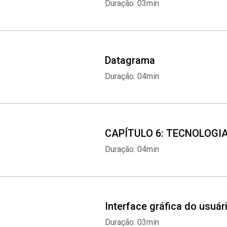
Duração: 03min
Datagrama
Duração: 04min
CAPÍTULO 6: TECNOLOGIA
Duração: 04min
Interface gráfica do usuár
Duração: 03min