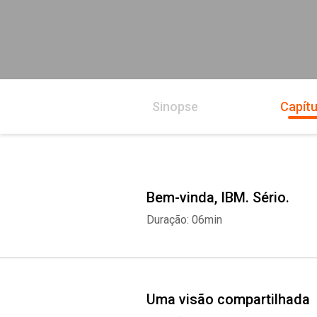
Sinopse
Capítu
Bem-vinda, IBM. Sério.
Duração: 06min
Uma visão compartilhada