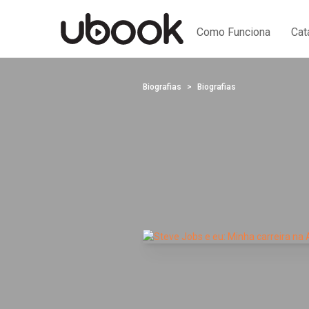
Como Funciona
Cat
Biografias
Biografias