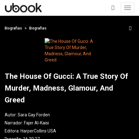
Toggl
navig
+
Biografias
Biografias
The House Of Gucci: A True Story Of
Murder, Madness, Glamour, And
Greed
Autor:
Sara Gay Forden
Narrador:
Fajer Al-Kaisi
Editora:
HarperCollins USA