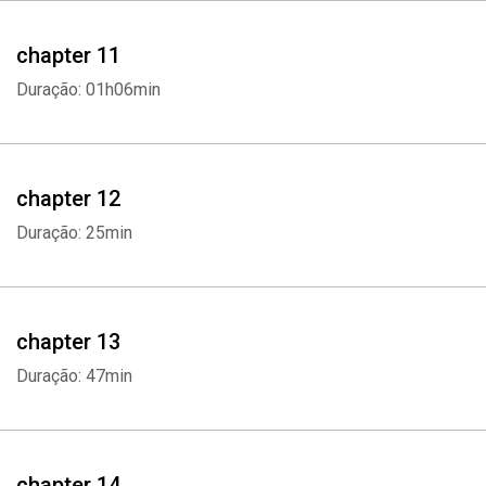
chapter 11
Duração: 01h06min
Whatsapp
Facebook
Twitter
E-mail
chapter 12
Duração: 25min
chapter 13
Duração: 47min
chapter 14