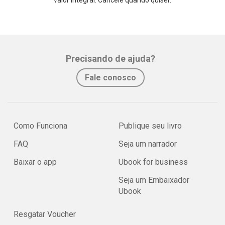
valor integral. Cancele quando quiser.
Precisando de ajuda?
Fale conosco
Como Funciona
Publique seu livro
FAQ
Seja um narrador
Baixar o app
Ubook for business
Seja um Embaixador
Ubook
Resgatar Voucher