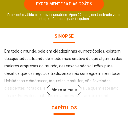
EXPERIMENTE 30 DIAS GRÁTIS
Promoção válida para novos usuários. Após 30 dias, será cobrado valor
integral. Cancele quando quiser.
SINOPSE
Em todo o mundo, seja em cidadezinhas ou metrópoles, existem
desajustados atuando de modo mais criativo do que algumas das
maiores empresas do mundo, desenvolvendo soluções para
desafios que os negócios tradicionais não conseguem nem tocar.
Habilidosos e dinâmicos, inquietos e astutos, são favelados,
dissidentes, foras da lei, gente "fora da caixa", a quem este livro
Mostrar mais
dá voz. Estes desajustados inovadores habitam um mundo
diferente – um mundo que, segundo a sabedoria convencional,
CAPÍTULOS
não deveria ter nada a ver com os principais mercados. Contudo,
longe de serem depravados que representam uma ameaça a
nossa estabilidade socioeconômica, são pioneiros em novos