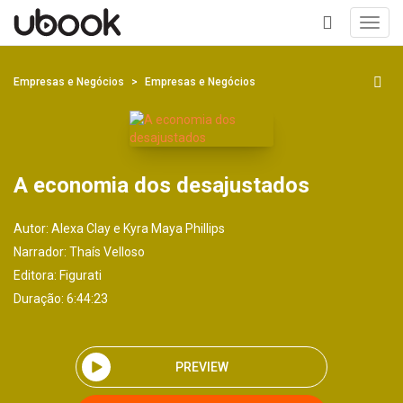
Toggl
navig
+
Empresas e Negócios
Empresas e Negócios
A economia dos desajustados
Autor:
Alexa Clay e Kyra Maya Phillips
Narrador:
Thaís Velloso
Editora:
Figurati
Duração: 6:44:23
PREVIEW