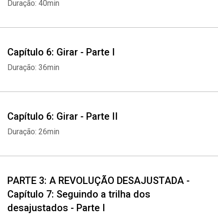
Duração: 40min
Capítulo 6: Girar - Parte I
Whatsapp
Facebook
Twitter
E-mail
Duração: 36min
Capítulo 6: Girar - Parte II
Duração: 26min
PARTE 3: A REVOLUÇÃO DESAJUSTADA -
Capítulo 7: Seguindo a trilha dos
desajustados - Parte I