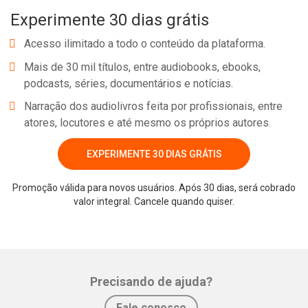
Experimente 30 dias grátis
Acesso ilimitado a todo o conteúdo da plataforma.
Mais de 30 mil títulos, entre audiobooks, ebooks,
podcasts, séries, documentários e notícias.
Narração dos audiolivros feita por profissionais, entre
atores, locutores e até mesmo os próprios autores.
EXPERIMENTE 30 DIAS GRÁTIS
Whatsapp
Facebook
Twitter
E-mail
Promoção válida para novos usuários. Após 30 dias, será cobrado
valor integral. Cancele quando quiser.
Precisando de ajuda?
Fale conosco