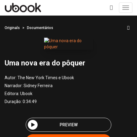
Toggl
navig
+
Originals
Documentários
Uma nova era do pôquer
Autor:
The New York Times e Ubook
Narrador:
Sidney Ferreira
Editora:
Ubook
Duração: 0:34:49
PREVIEW