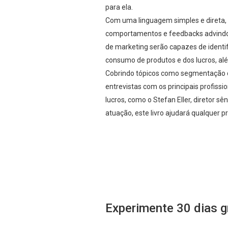
para ela.
Com uma linguagem simples e direta, a
comportamentos e feedbacks advindos 
de marketing serão capazes de ident
consumo de produtos e dos lucros, a
Cobrindo tópicos como segmentação de
entrevistas com os principais profiss
lucros, como o Stefan Eller, diretor s
atuação, este livro ajudará qualquer p
Experimente 30 dias g