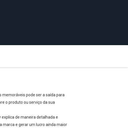
as memoráveis pode ser a saída para
bre o produto ou serviço da sua
y explica de maneira detalhada e
a marca e gerar um lucro ainda maior