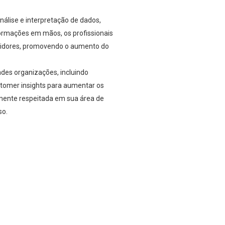
álise e interpretação de dados,
ormações em mãos, os profissionais
umidores, promovendo o aumento do
des organizações, incluindo
stomer insights para aumentar os
ltamente respeitada em sua área de
so.