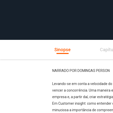
Sinopse
Capítu
NARRADO POR DOMINGAS PERSON
Levando-se em conta a velocidade do 
vencer a concorrência. Uma maneira ef
empresa e, a partir daí, criar estratég
Em Customer insight: como entender o 
minuciosa a importância de compreend