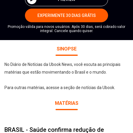
EXPERIMENTE 30 DIAS GRÁTIS
Promoção válida para novos usuários. Após 30 dias, será cobrado valor
integral. Cancele quando quiser.
SINOPSE
No Diário de Notícias da Ubook News, você escuta as principais
matérias que estão movimentando o Brasil e o mundo.
Para outras matérias, acesse a seção de notícias da Ubook.
MATÉRIAS
BRASIL - Saúde confirma redução de