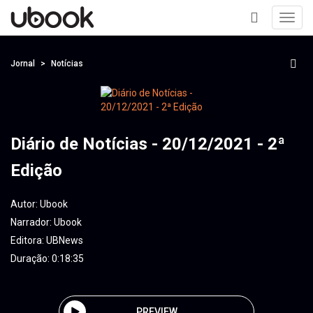
Toggl
navig
+
Jornal
Notícias
Diário de Notícias - 20/12/2021 - 2ª
Edição
Autor:
Ubook
Narrador:
Ubook
Editora:
UBNews
Duração: 0:18:35
PREVIEW