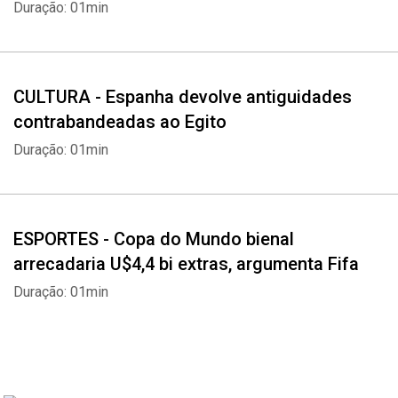
Duração: 01min
Whatsapp
Facebook
Twitter
E-mail
CULTURA - Espanha devolve antiguidades
contrabandeadas ao Egito
Duração: 01min
ESPORTES - Copa do Mundo bienal
arrecadaria U$4,4 bi extras, argumenta Fifa
Duração: 01min