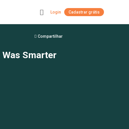
Login
Cadastrar grátis
+
Compartilhar
 Was Smarter