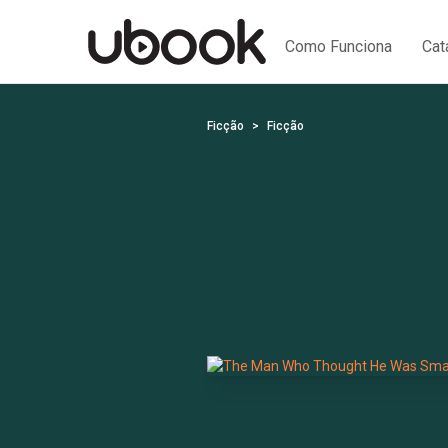
Como Funciona
Cat
Ficção
Ficção