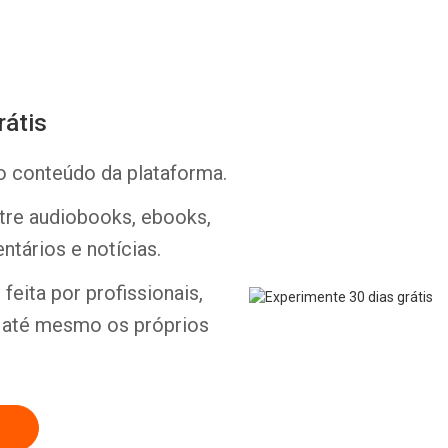
rátis
o conteúdo da plataforma.
Whatsapp
Facebook
Twitter
E-mail
ntre audiobooks, ebooks,
ntários e notícias.
feita por profissionais,
e até mesmo os próprios