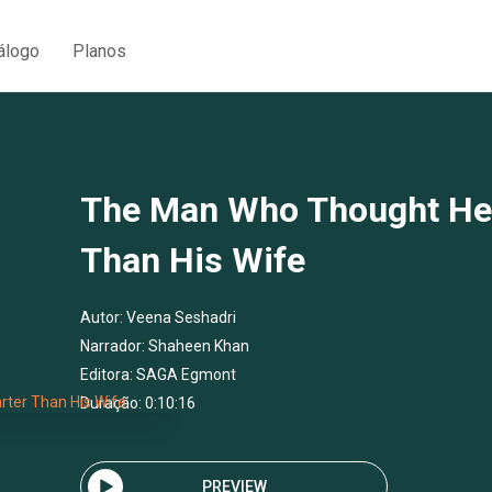
álogo
Planos
The Man Who Thought He
Than His Wife
Autor:
Veena Seshadri
Narrador:
Shaheen Khan
Editora:
SAGA Egmont
Duração: 0:10:16
PREVIEW