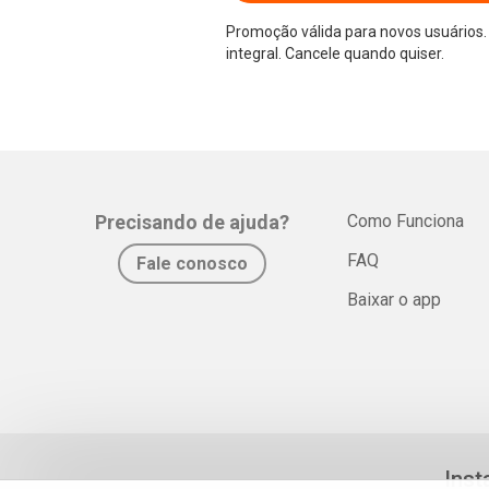
Promoção válida para novos usuários. 
integral. Cancele quando quiser.
Precisando de ajuda?
Como Funciona
FAQ
Fale conosco
Baixar o app
Inst