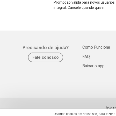
Promoção válida para novos usuários. 
integral. Cancele quando quiser.
Precisando de ajuda?
Como Funciona
FAQ
Fale conosco
Baixar o app
Inst
Usamos cookies em nosso site, para fazer a