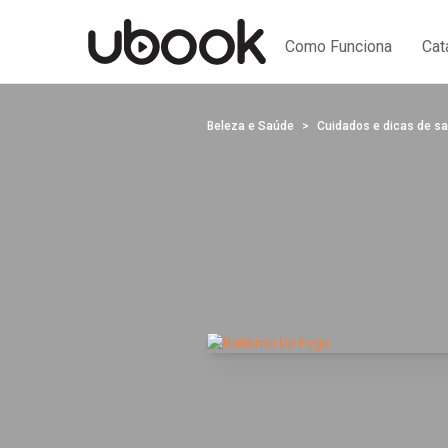
Como Funciona
Cat
Beleza e Saúde
Cuidados e dicas de s