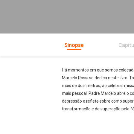
Sinopse
Capítu
Há momentos em que somos colocados à
Marcelo Rossi se dedica neste livro.
mais de dois metros, ao celebrar missa
mais pessoal, Padre Marcelo abre o co
depressão e reflete sobre como super
transformação e de superação pela fé