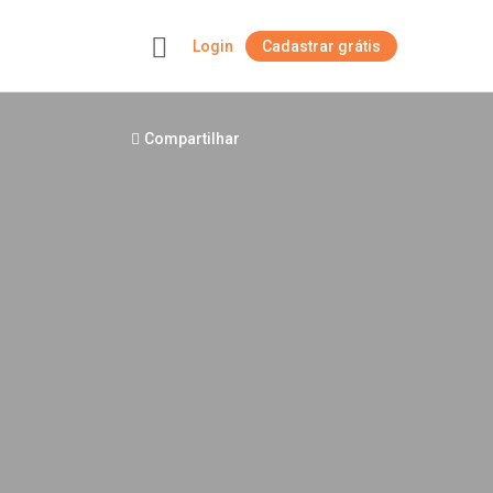
Login
Cadastrar grátis
+
Compartilhar