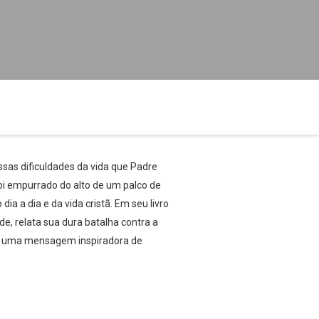
sas dificuldades da vida que Padre
oi empurrado do alto de um palco de
a a dia e da vida cristã. Em seu livro
e, relata sua dura batalha contra a
 é uma mensagem inspiradora de