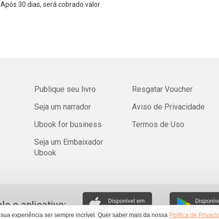
Após 30 dias, será cobrado valor
Publique seu livro
Resgatar Voucher
Seja um narrador
Aviso de Privacidade
Ubook for business
Termos de Uso
Seja um Embaixador
Ubook
ale o aplicativo:
 sua experiência ser sempre incrível. Quer saber mais da nossa
Política de Privac