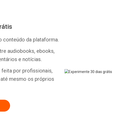
rátis
o conteúdo da plataforma.
Whatsapp
Facebook
Twitter
E-mail
ntre audiobooks, ebooks,
ntários e notícias.
feita por profissionais,
e até mesmo os próprios