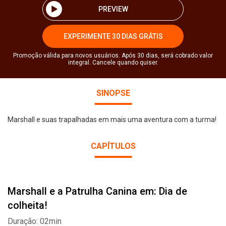
PREVIEW
EXPERIMENTE 30 DIAS GRÁTIS
Promoção válida para novos usuários. Após 30 dias, será cobrado valor
integral. Cancele quando quiser.
SINOPSE
Marshall e suas trapalhadas em mais uma aventura com a turma!
CAPÍTULOS
Marshall e a Patrulha Canina em: Dia de
colheita!
Duração: 02min