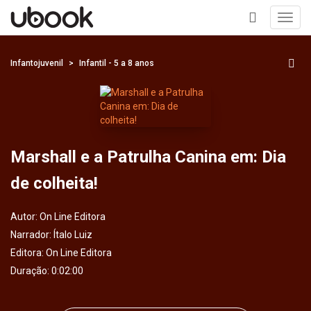
Toggl
navig
+
Infantojuvenil
Infantil - 5 a 8 anos
Marshall e a Patrulha Canina em: Dia
de colheita!
Autor:
On Line Editora
Narrador:
Ítalo Luiz
Editora:
On Line Editora
Duração: 0:02:00