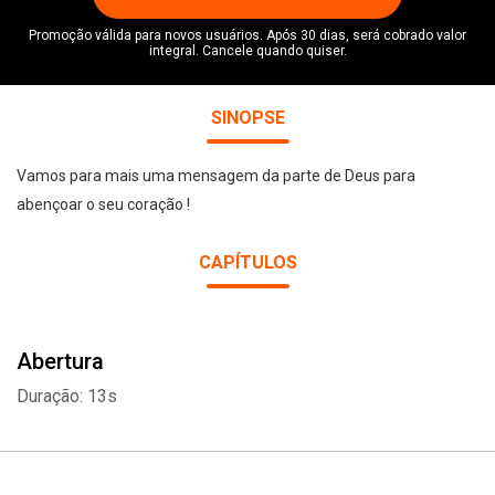
Promoção válida para novos usuários. Após 30 dias, será cobrado valor
integral. Cancele quando quiser.
SINOPSE
Vamos para mais uma mensagem da parte de Deus para
abençoar o seu coração !
CAPÍTULOS
Abertura
Duração: 13s