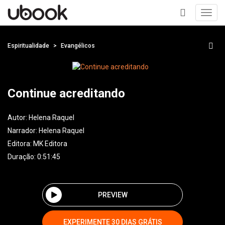
Toggl
navig
+
Espiritualidade
Evangélicos
Continue acreditando
Autor:
Helena Raquel
Narrador:
Helena Raquel
Editora:
MK Editora
Duração: 0:51:45
PREVIEW
EXPERIMENTE 30 DIAS GRÁTIS