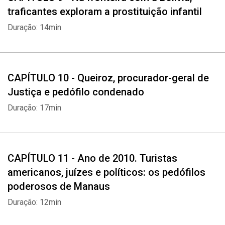
traficantes exploram a prostituição infantil
Duração: 14min
CAPÍTULO 10 - Queiroz, procurador-geral de
Justiça e pedófilo condenado
Whatsapp
Facebook
Twitter
E-mail
Duração: 17min
CAPÍTULO 11 - Ano de 2010. Turistas
americanos, juízes e políticos: os pedófilos
poderosos de Manaus
Duração: 12min