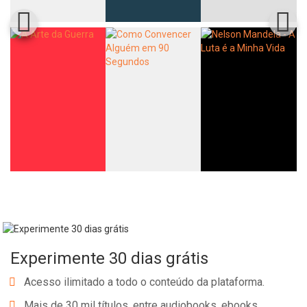
Experimente 30 dias grátis
Acesso ilimitado a todo o conteúdo da plataforma.
Mais de 30 mil títulos, entre audiobooks, ebooks,