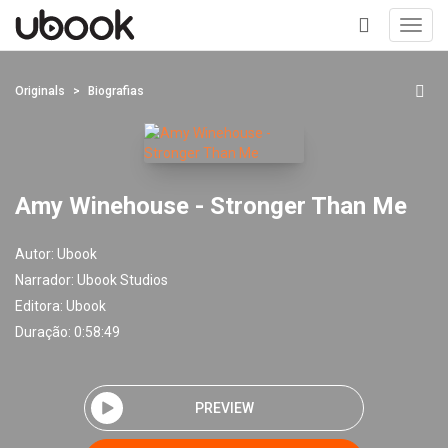
Toggl
navig
+
Originals
Biografias
Amy Winehouse - Stronger Than Me
Autor:
Ubook
Narrador:
Ubook Studios
Editora:
Ubook
Duração: 0:58:49
PREVIEW