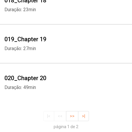
018_Chapter 18
Duração: 23min
019_Chapter 19
Duração: 27min
020_Chapter 20
Duração: 49min
|<
<<
>>
>|
página 1 de 2