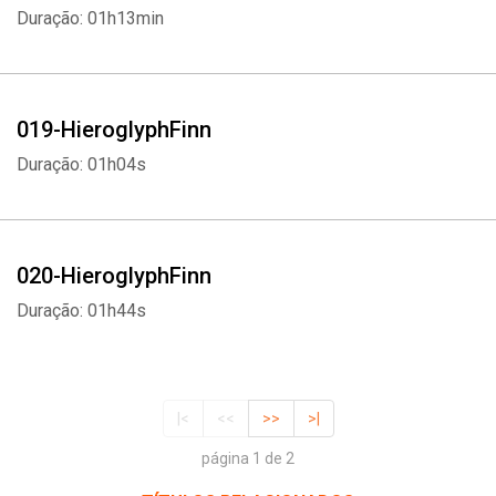
Duração: 01h13min
019-HieroglyphFinn
Duração: 01h04s
020-HieroglyphFinn
Duração: 01h44s
|<
<<
>>
>|
página 1 de 2