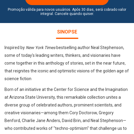
Promoção válida para novos usuários. Após 30 dias, será cobrado valor
integral. Cancele quando quiser.
SINOPSE
Inspired by
New York Times
bestselling author Neal Stephenson,
some of today's leading writers, thinkers, and visionaries have
come together in this anthology of stories, set in the near future,
that reignites the iconic and optimistic visions of the golden age of
science fiction
Born of an initiative at the Center for Science and the Imagination
at Arizona State University, this remarkable collection unites a
diverse group of celebrated authors, prominent scientists, and
creative visionaries—among them Cory Doctorow, Gregory
Benford, Charlie Jane Anders, David Brin, and Neal Stephenson—
who contributed works of "techno-optimism" that challenge us to